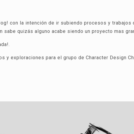
log! con la intención de ir subiendo procesos y trabajos
ien sabe quizás alguno acabe siendo un proyecto mas gr
ada!.
s y exploraciones para el grupo de Character Design C