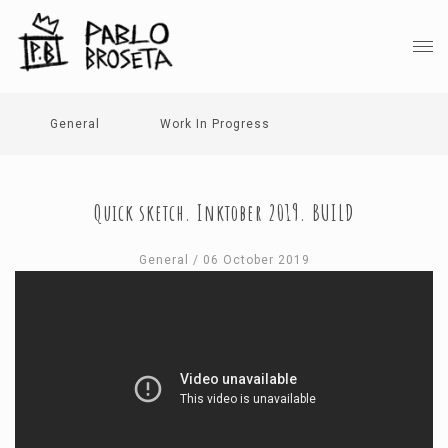
General
Work In Progress
Quick sketch. Inktober 2019. BUILD
General
/ 06 October 2019